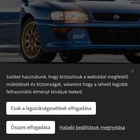
Sütiket használunk, hogy biztosítsuk a weboldal megfelelő
működését és biztonságát, valamint hogy a lehető legjobb
felhasználói élményt kínáljuk Neked.
Japanese Classic Car Parts
Csak a legszükségesebbek elfogadása
Összes elfogadása
Haladó beállítások megnyitása
Garancia & Szállítás
Sütik