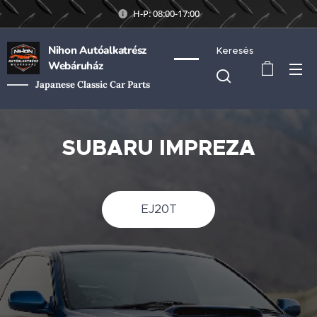
H-P: 08:00-17:00
Nihon Autóalkatrész
Keresés
Webáruház
Japanese Classic Car Parts
SUBARU IMPREZA
EJ20T