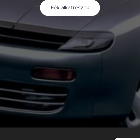
Fék alkatrészek