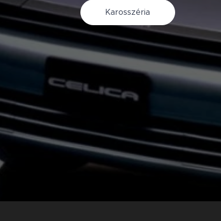
Karosszéria