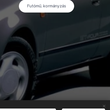
Futómű, kormányzás