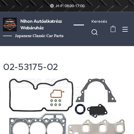
H-P: 08:00-17:00
Nihon Autóalkatrész
Keresés
Webáruház
Japanese Classic Car Parts
02-53175-02