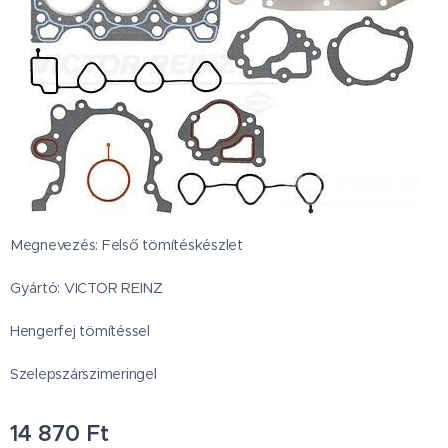
Megnevezés: Felső tömítéskészlet
Gyártó: VICTOR REINZ
Hengerfej tömítéssel
Szelepszárszimeringel
14 870
Ft