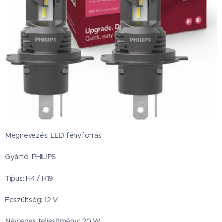
Megnevezés: LED fényforrás
Gyártó: PHILIPS
Típus: H4
/ H19
Feszültség: 12 V
Névleges teljesítmény: 20 W