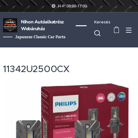
H-P: 08:00-17:00
Nihon Autóalkatrész
Keresés
Webáruház
Japanese Classic Car Parts
11342U2500CX