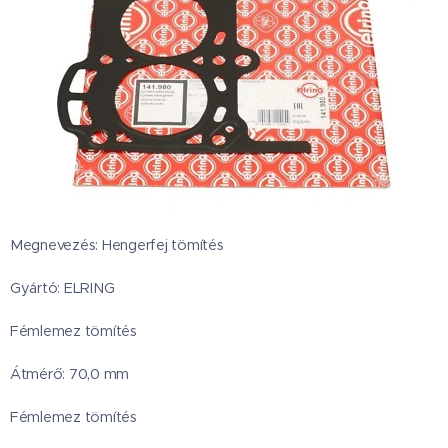
Megnevezés: Hengerfej tömítés
Gyártó: ELRING
Fémlemez tömítés
Átmérő: 70,0 mm
Fémlemez tömítés