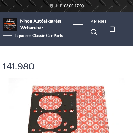
H-P: 08:00-17:00
Nihon Autóalkatrész
Keresés
Webáruház
Japanese Classic Car Parts
141.980