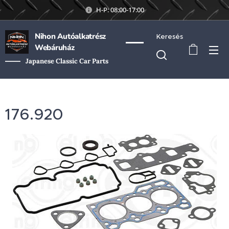
H-P: 08:00-17:00
Nihon Autóalkatrész
Keresés
Webáruház
Japanese Classic Car Parts
176.920