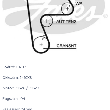
Gyártó: GATES
Cikkszám: 5410XS
Motor: D16Z6 / D16Z7
Fogszám: 104
Szélesség: 24 mm