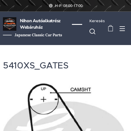
H-P: 08:00-17:00
Nihon Autóalkatrész
Keresés
Webáruház
Japanese Classic Car Parts
5410XS_GATES