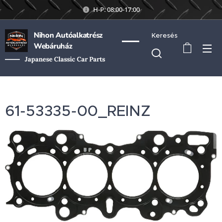
H-P: 08:00-17:00
Nihon Autóalkatrész
Keresés
Webáruház
Japanese Classic Car Parts
61-53335-00_REINZ