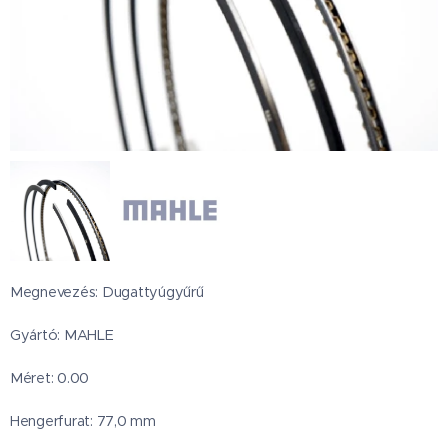
Megnevezés: Dugattyúgyűrű
Gyártó: MAHLE
Méret: 0.00
Hengerfurat: 77,0 mm