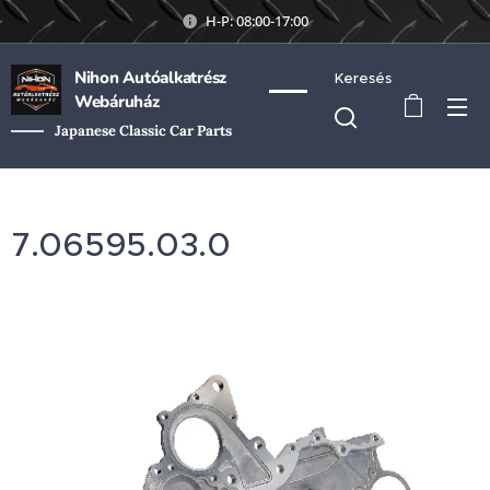
H-P: 08:00-17:00
Nihon Autóalkatrész
Keresés
Webáruház
Japanese Classic Car Parts
7.06595.03.0