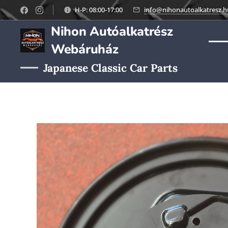
H-P: 08:00-17:00
info@nihonautoalkatresz.h
Nihon Autóalkatrész
Webáruház
Japanese Classic Car Parts