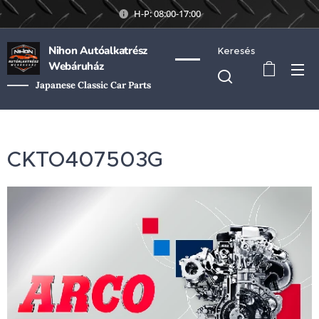
H-P: 08:00-17:00
Nihon Autóalkatrész
Keresés
Webáruház
Japanese Classic Car Parts
CKTO407503G