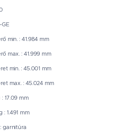
00
A-GE
ő min. : 41.984 mm
ő max. : 41.999 mm
et min. : 45.001 mm
et max. : 45.024 mm
 : 17.09 mm
 : 1.491 mm
: garnitúra