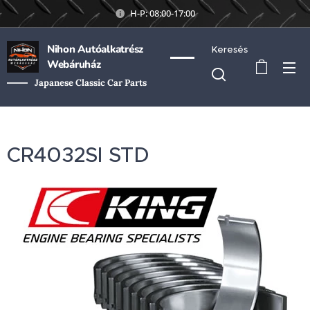
H-P: 08:00-17:00
Nihon Autóalkatrész
Keresés
Webáruház
Japanese Classic Car Parts
CR4032SI STD