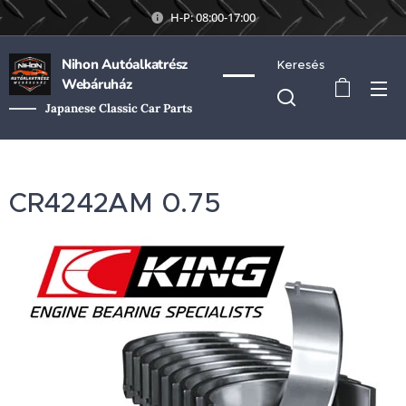
H-P: 08:00-17:00
Nihon Autóalkatrész
Keresés
Webáruház
Japanese Classic Car Parts
CR4242AM 0.75