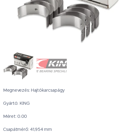
Megnevezés: Hajtókarcsapágy
Gyártó: KING
Méret: 0.00
Csapátmérő: 41,954 mm