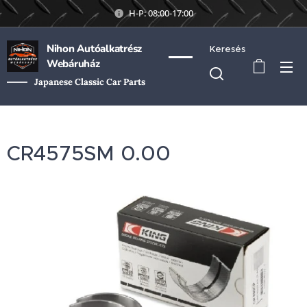
H-P: 08:00-17:00
Nihon Autóalkatrész
Keresés
Webáruház
Japanese Classic Car Parts
CR4575SM 0.00