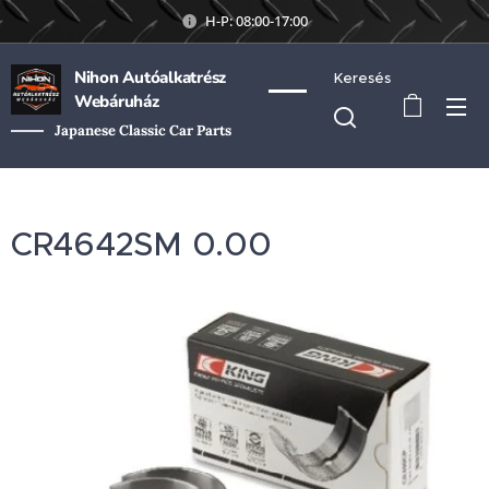
H-P: 08:00-17:00
Nihon Autóalkatrész
Keresés
Webáruház
Japanese Classic Car Parts
CR4642SM 0.00