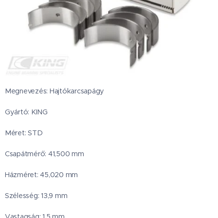
Megnevezés: Hajtókarcsapágy
Gyártó: KING
Méret: STD
Csapátmérő: 41,500 mm
Házméret: 45,020 mm
Szélesség: 13,9 mm
Vastagság: 1,5 mm