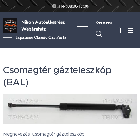
H-P: 08:00-17:00
Nihon Autóalkatrész
Keresés
Webáruház
Japanese Classic Car Parts
Csomagtér gázteleszkóp
(BAL)
Megnevezés: Csomagtér gázteleszkóp