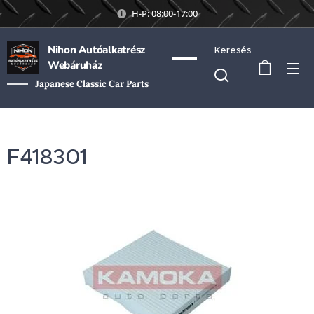
H-P: 08:00-17:00
Nihon Autóalkatrész
Keresés
Webáruház
Japanese Classic Car Parts
F418301