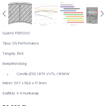
Gyártó: FERODO
Típus: DS Performance
Tengely: Első
Beépíthetőség:
Corolla (E12) 1.8TS VVTL-i 165KW
Méret: 131.7 x 56.6 x 17.5mm
Szállítás: 3-4 munkanap