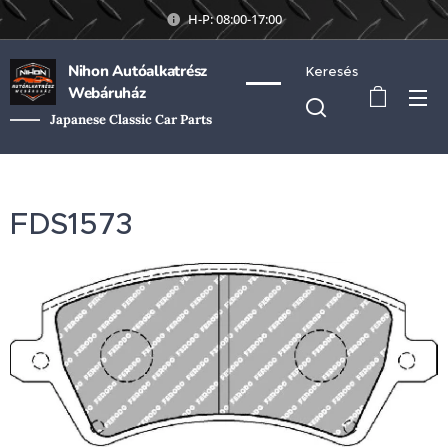
H-P: 08:00-17:00
Nihon Autóalkatrész
Keresés
Webáruház
Japanese Classic Car Parts
FDS1573