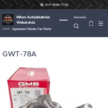
H-P: 08:00-17:00
Nihon Autóalkatrész
Keresés
Webáruház
Japanese Classic Car Parts
GWT-78A