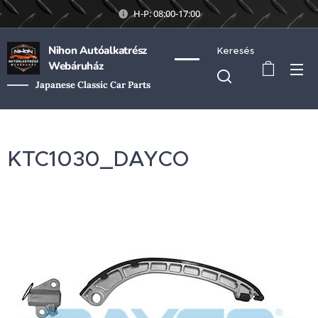
H-P: 08:00-17:00
Nihon Autóalkatrész
Keresés
Webáruház
Japanese Classic Car Parts
KTC1030_DAYCO