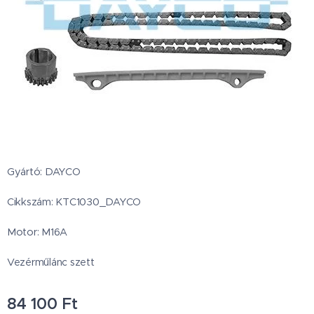
Gyártó: DAYCO
Cikkszám: KTC1030_DAYCO
Motor: M16A
Vezérműlánc szett
84 100
Ft