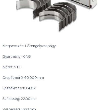
Megnevezés: Főtengelycsapágy
Gyártmány: KING
Méret: STD
Csapátmérő: 60.000 mm
Fészekméret: 64.023
Szélesség: 22.00 mm
Vastagság: 1.991 mm