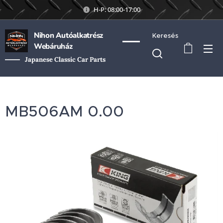
H-P: 08:00-17:00
Nihon Autóalkatrész
Keresés
Webáruház
Japanese Classic Car Parts
MB506AM 0.00