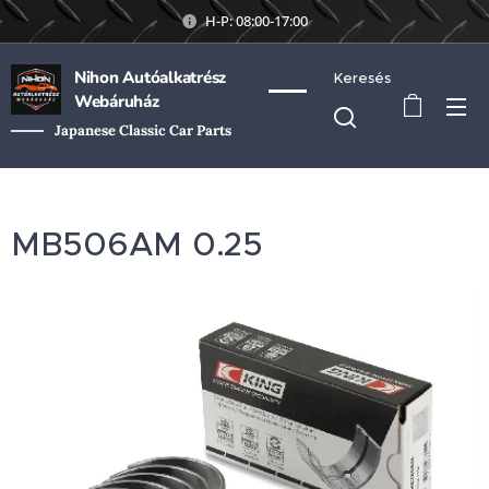
H-P: 08:00-17:00
Nihon Autóalkatrész
Keresés
Webáruház
Japanese Classic Car Parts
MB506AM 0.25