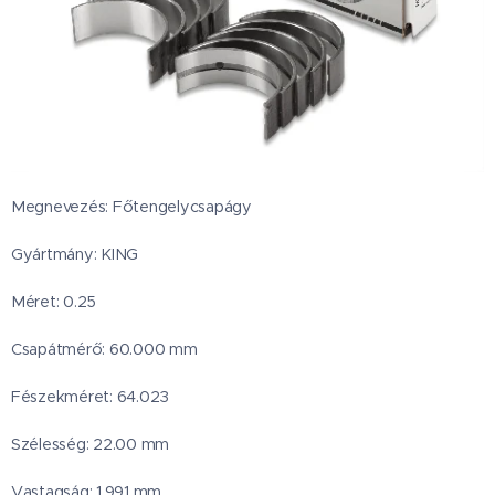
Megnevezés: Főtengelycsapágy
Gyártmány: KING
Méret: 0.25
Csapátmérő: 60.000 mm
Fészekméret: 64.023
Szélesség: 22.00 mm
Vastagság: 1.991 mm