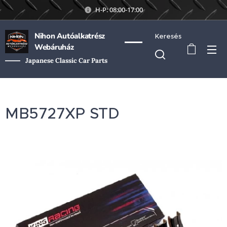
H-P: 08:00-17:00
Nihon Autóalkatrész
Keresés
Webáruház
Japanese Classic Car Parts
MB5727XP STD