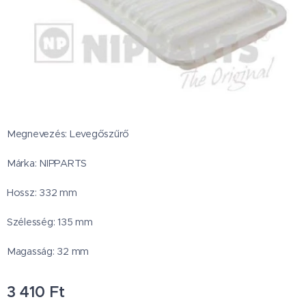
Megnevezés: Levegőszűrő
Márka: NIPPARTS
Hossz: 332 mm
Szélesség: 135 mm
Magasság: 32 mm
3 410
Ft