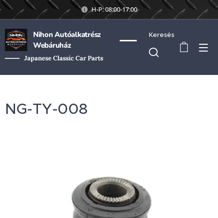
H-P: 08:00-17:00
Nihon Autóalkatrész
Keresés
Webáruház
Japanese Classic Car Parts
NG-TY-008