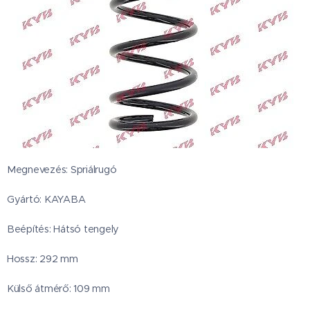
Megnevezés: Spriálrugó
Gyártó: KAYABA
Beépítés: Hátsó tengely
Hossz: 292 mm
Külső átmérő: 109 mm