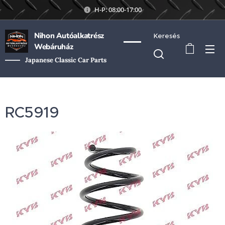
H-P: 08:00-17:00
Nihon Autóalkatrész
Keresés
Webáruház
Japanese Classic Car Parts
RC5919