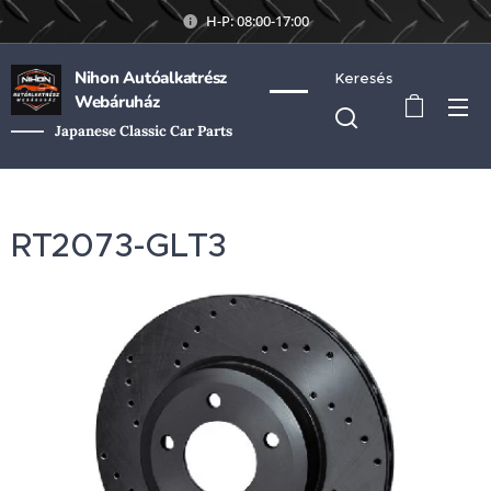
H-P: 08:00-17:00
Nihon Autóalkatrész
Keresés
Webáruház
Japanese Classic Car Parts
RT2073-GLT3