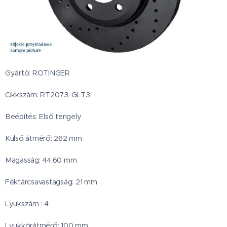
Gyártó: ROTINGER
Cikkszám: RT2073-GLT3
Beépítés: Első tengely
Külső átmérő: 262 mm
Magasság: 44,60 mm
Féktárcsavastagság: 21 mm
Lyukszám : 4
Lyukkörátmérő: 100 mm