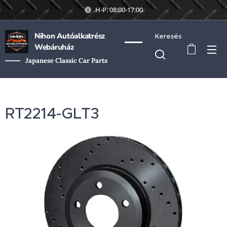
H-P: 08:00-17:00
Nihon Autóalkatrész
Keresés
Webáruház
Japanese Classic Car Parts
RT2214-GLT3