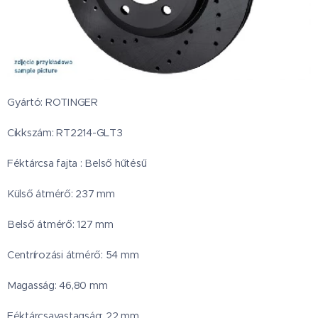
Gyártó: ROTINGER
Cikkszám: RT2214-GLT3
Féktárcsa fajta : Belső hűtésű
Külső átmérő: 237 mm
Belső átmérő: 127 mm
Centrírozási átmérő: 54 mm
Magasság: 46,80 mm
Féktárcsavastagság: 22 mm