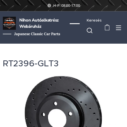
H-P: 08:00-17:00
Nihon Autóalkatrész
Keresés
Webáruház
Japanese Classic Car Parts
RT2396-GLT3