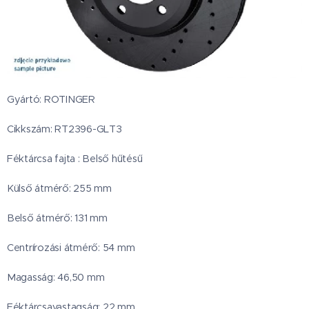
Gyártó: ROTINGER
Cikkszám: RT2396-GLT3
Féktárcsa fajta : Belső hűtésű
Külső átmérő: 255 mm
Belső átmérő: 131 mm
Centrírozási átmérő: 54 mm
Magasság: 46,50 mm
Féktárcsavastagság: 22 mm