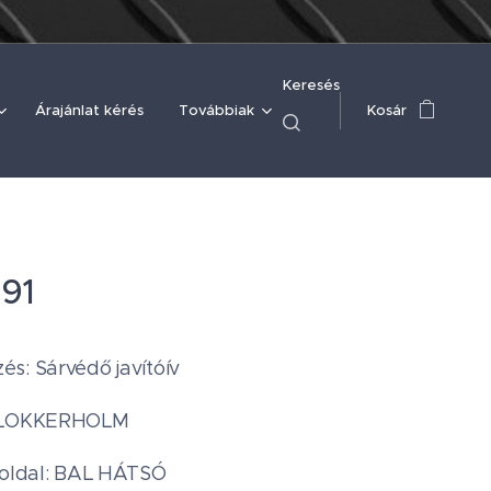
Keresés
Árajánlat kérés
Továbbiak
Kosár
91
s: Sárvédő javítóív
 KLOKKERHOLM
 oldal: BAL HÁTSÓ