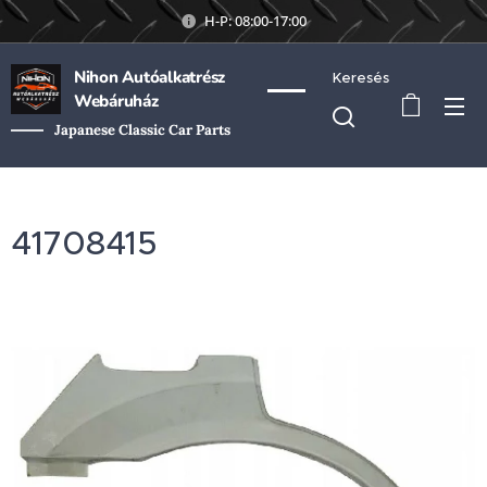
H-P: 08:00-17:00
Nihon Autóalkatrész
Keresés
Webáruház
Japanese Classic Car Parts
41708415