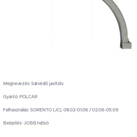
Megnevezés: Sárvédő javítóív
Gyártó: POLCAR
Felhasználás: SORENTO (JC), 08.02-01.06 / 02.06-05.09
Beépítés: JOBB hátsó