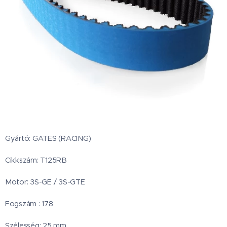
Gyártó: GATES (RACING)
Cikkszám: T125RB
Motor: 3S-GE / 3S-GTE
Fogszám : 178
Szélesség: 25 mm