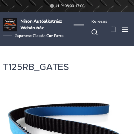
H-P: 08:00-17:00
Nihon Autóalkatrész
Keresés
Webáruház
Japanese Classic Car Parts
T125RB_GATES