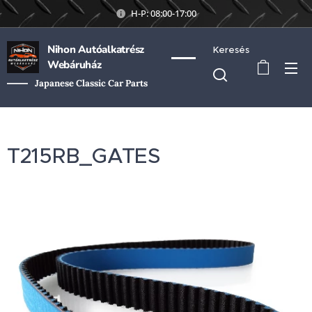
H-P: 08:00-17:00
Nihon Autóalkatrész
Keresés
Webáruház
Japanese Classic Car Parts
T215RB_GATES