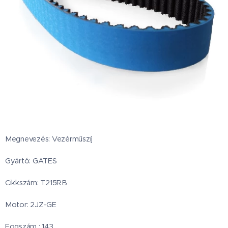
Megnevezés: Vezérműszíj
Gyártó: GATES
Cikkszám: T215RB
Motor: 2JZ-GE
Fogszám : 143