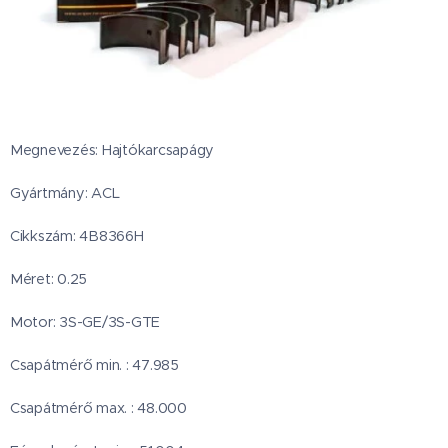
Megnevezés: Hajtókarcsapágy
Gyártmány: ACL
Cikkszám: 4B8366H
Méret: 0.25
Motor: 3S-GE/3S-GTE
Csapátmérő min. : 47.985
Csapátmérő max. : 48.000