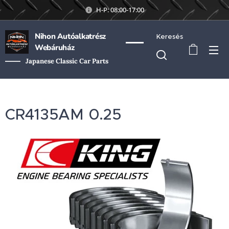
H-P: 08:00-17:00
Nihon Autóalkatrész
Keresés
Webáruház
Japanese Classic Car Parts
CR4135AM 0.25