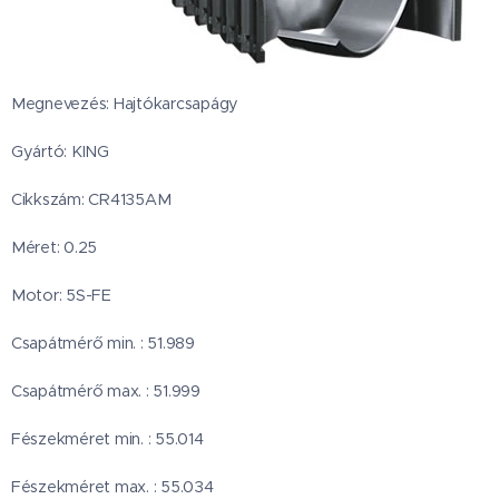
Megnevezés: Hajtókarcsapágy
Gyártó: KING
Cikkszám: CR4135AM
Méret: 0.25
Motor: 5S-FE
Csapátmérő min. : 51.989
Csapátmérő max. : 51.999
Fészekméret min. : 55.014
Fészekméret max. : 55.034