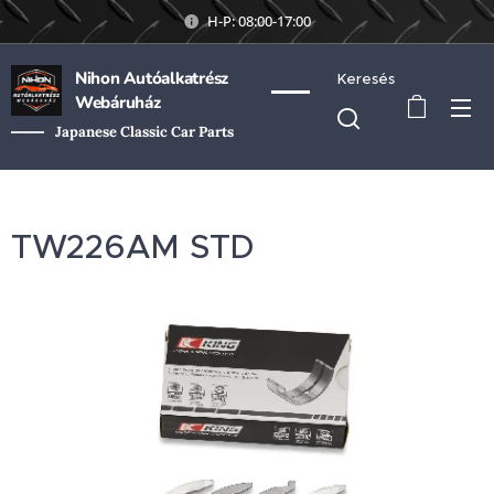
H-P: 08:00-17:00
Nihon Autóalkatrész
Keresés
Webáruház
Japanese Classic Car Parts
TW226AM STD