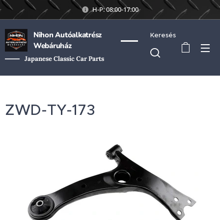
H-P: 08:00-17:00
Nihon Autóalkatrész
Keresés
Webáruház
Japanese Classic Car Parts
ZWD-TY-173